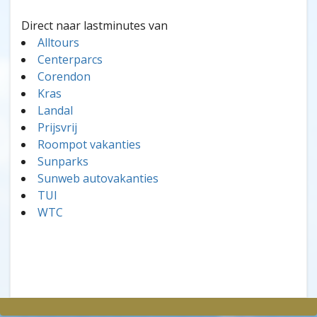
Direct naar lastminutes van
Alltours
Centerparcs
Corendon
Kras
Landal
Prijsvrij
Roompot vakanties
Sunparks
Sunweb autovakanties
TUI
WTC