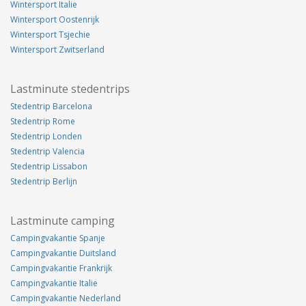
Wintersport Italie
Wintersport Oostenrijk
Wintersport Tsjechie
Wintersport Zwitserland
Lastminute stedentrips
Stedentrip Barcelona
Stedentrip Rome
Stedentrip Londen
Stedentrip Valencia
Stedentrip Lissabon
Stedentrip Berlijn
Lastminute camping
Campingvakantie Spanje
Campingvakantie Duitsland
Campingvakantie Frankrijk
Campingvakantie Italie
Campingvakantie Nederland