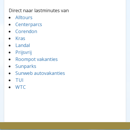
Direct naar lastminutes van
Alltours
Centerparcs
Corendon
Kras
Landal
Prijsvrij
Roompot vakanties
Sunparks
Sunweb autovakanties
TUI
WTC