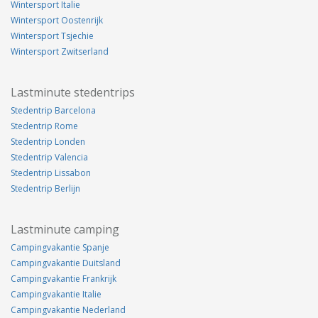
Wintersport Italie
Wintersport Oostenrijk
Wintersport Tsjechie
Wintersport Zwitserland
Lastminute stedentrips
Stedentrip Barcelona
Stedentrip Rome
Stedentrip Londen
Stedentrip Valencia
Stedentrip Lissabon
Stedentrip Berlijn
Lastminute camping
Campingvakantie Spanje
Campingvakantie Duitsland
Campingvakantie Frankrijk
Campingvakantie Italie
Campingvakantie Nederland