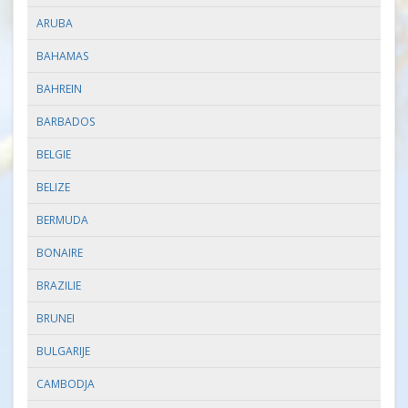
ARUBA
BAHAMAS
BAHREIN
BARBADOS
BELGIE
BELIZE
BERMUDA
BONAIRE
BRAZILIE
BRUNEI
BULGARIJE
CAMBODJA