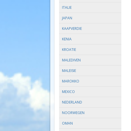
ITALIE
JAPAN
KAAPVERDIE
KENIA
KROATIE
MALEDIVEN
MALEISIE
MAROKKO
MEXICO
NEDERLAND
NOORWEGEN
OMAN