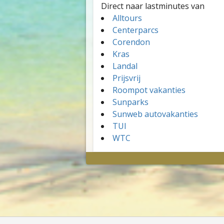
Direct naar lastminutes van
Alltours
Centerparcs
Corendon
Kras
Landal
Prijsvrij
Roompot vakanties
Sunparks
Sunweb autovakanties
TUI
WTC