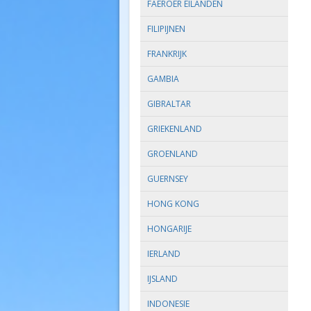
FAEROER EILANDEN
FILIPIJNEN
FRANKRIJK
GAMBIA
GIBRALTAR
GRIEKENLAND
GROENLAND
GUERNSEY
HONG KONG
HONGARIJE
IERLAND
IJSLAND
INDONESIE