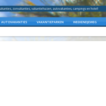
akanties, zonvakanties, vakantiehuizen, autovakanties, campings en hotel!
AUTOVAKANTIES
VAKANTIEPARKEN
WEEKENDJEWEG