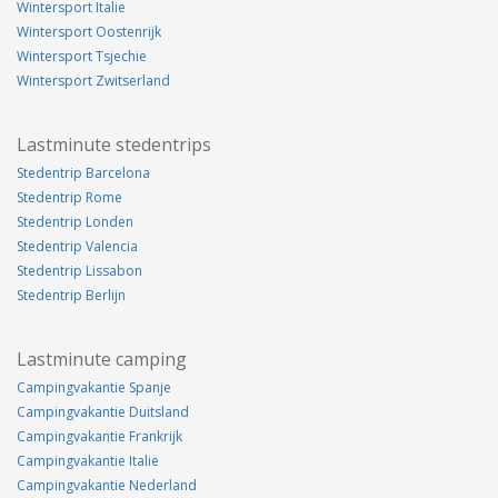
Wintersport Italie
Wintersport Oostenrijk
Wintersport Tsjechie
Wintersport Zwitserland
Lastminute stedentrips
Stedentrip Barcelona
Stedentrip Rome
Stedentrip Londen
Stedentrip Valencia
Stedentrip Lissabon
Stedentrip Berlijn
Lastminute camping
Campingvakantie Spanje
Campingvakantie Duitsland
Campingvakantie Frankrijk
Campingvakantie Italie
Campingvakantie Nederland