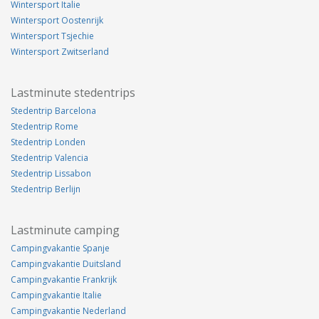
Wintersport Italie
Wintersport Oostenrijk
Wintersport Tsjechie
Wintersport Zwitserland
Lastminute stedentrips
Stedentrip Barcelona
Stedentrip Rome
Stedentrip Londen
Stedentrip Valencia
Stedentrip Lissabon
Stedentrip Berlijn
Lastminute camping
Campingvakantie Spanje
Campingvakantie Duitsland
Campingvakantie Frankrijk
Campingvakantie Italie
Campingvakantie Nederland