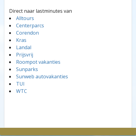
Direct naar lastminutes van
Alltours
Centerparcs
Corendon
Kras
Landal
Prijsvrij
Roompot vakanties
Sunparks
Sunweb autovakanties
TUI
WTC