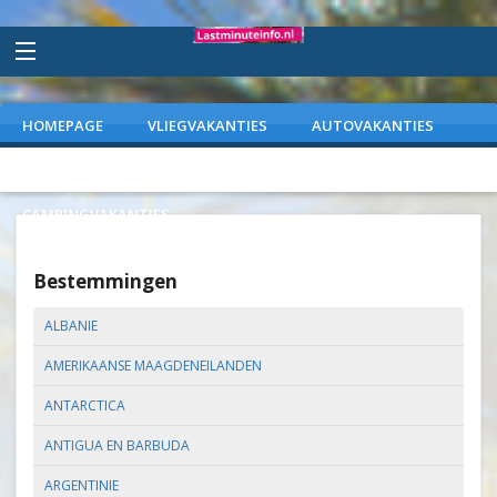
HOMEPAGE
VLIEGVAKANTIES
AUTOVAKANTIES
VAKANTIEPARKEN
WEEKENDJEWEG
CAMPINGVAKANTIES
Bestemmingen
ALBANIE
AMERIKAANSE MAAGDENEILANDEN
ANTARCTICA
ANTIGUA EN BARBUDA
ARGENTINIE