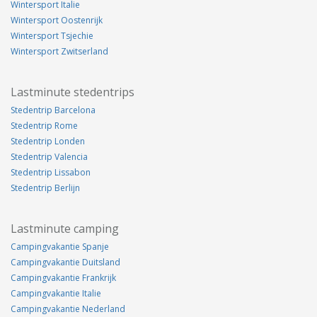
Wintersport Italie
Wintersport Oostenrijk
Wintersport Tsjechie
Wintersport Zwitserland
Lastminute stedentrips
Stedentrip Barcelona
Stedentrip Rome
Stedentrip Londen
Stedentrip Valencia
Stedentrip Lissabon
Stedentrip Berlijn
Lastminute camping
Campingvakantie Spanje
Campingvakantie Duitsland
Campingvakantie Frankrijk
Campingvakantie Italie
Campingvakantie Nederland