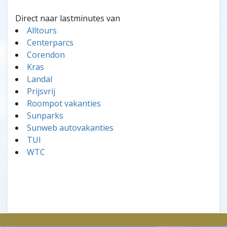
Direct naar lastminutes van
Alltours
Centerparcs
Corendon
Kras
Landal
Prijsvrij
Roompot vakanties
Sunparks
Sunweb autovakanties
TUI
WTC