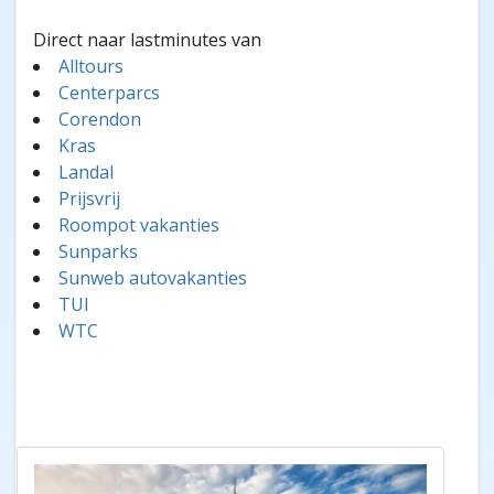
Direct naar lastminutes van
Alltours
Centerparcs
Corendon
Kras
Landal
Prijsvrij
Roompot vakanties
Sunparks
Sunweb autovakanties
TUI
WTC