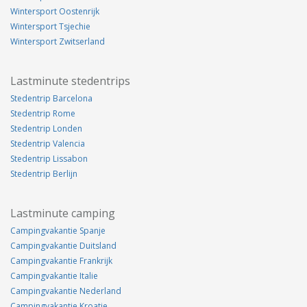
Wintersport Oostenrijk
Wintersport Tsjechie
Wintersport Zwitserland
Lastminute stedentrips
Stedentrip Barcelona
Stedentrip Rome
Stedentrip Londen
Stedentrip Valencia
Stedentrip Lissabon
Stedentrip Berlijn
Lastminute camping
Campingvakantie Spanje
Campingvakantie Duitsland
Campingvakantie Frankrijk
Campingvakantie Italie
Campingvakantie Nederland
Campingvakantie Kroatie