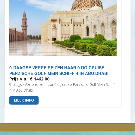
9-DAAGSE VERRE REIZEN NAAR 9 DG CRUISE
PERZISCHE GOLF MEIN SCHIFF 4 IN ABU DHABI
Prijs v.a.: € 1462.00
9-daagse Verre reizen naar 9 dg cruise Perzische Golf Mein Schiff
4 in Abu Dhabi
MEER INFO